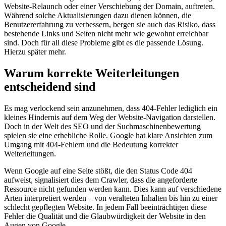
Website-Relaunch oder einer Verschiebung der Domain, auftreten.
Während solche Aktualisierungen dazu dienen können, die
Benutzererfahrung zu verbessern, bergen sie auch das Risiko, dass
bestehende Links und Seiten nicht mehr wie gewohnt erreichbar
sind. Doch für all diese Probleme gibt es die passende Lösung.
Hierzu später mehr.
Warum korrekte Weiterleitungen
entscheidend sind
Es mag verlockend sein anzunehmen, dass 404-Fehler lediglich ein
kleines Hindernis auf dem Weg der Website-Navigation darstellen.
Doch in der Welt des SEO und der Suchmaschinenbewertung
spielen sie eine erhebliche Rolle. Google hat klare Ansichten zum
Umgang mit 404-Fehlern und die Bedeutung korrekter
Weiterleitungen.
Wenn Google auf eine Seite stößt, die den Status Code 404
aufweist, signalisiert dies dem Crawler, dass die angeforderte
Ressource nicht gefunden werden kann. Dies kann auf verschiedene
Arten interpretiert werden – von veralteten Inhalten bis hin zu einer
schlecht gepflegten Website. In jedem Fall beeinträchtigen diese
Fehler die Qualität und die Glaubwürdigkeit der Website in den
Augen von Google.