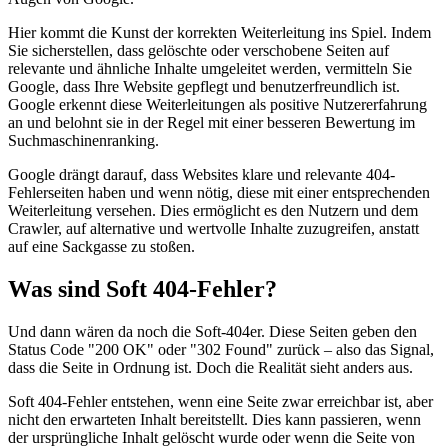
Hier kommt die Kunst der korrekten Weiterleitung ins Spiel. Indem
Sie sicherstellen, dass gelöschte oder verschobene Seiten auf
relevante und ähnliche Inhalte umgeleitet werden, vermitteln Sie
Google, dass Ihre Website gepflegt und benutzerfreundlich ist.
Google erkennt diese Weiterleitungen als positive Nutzererfahrung
an und belohnt sie in der Regel mit einer besseren Bewertung im
Suchmaschinenranking.
Google drängt darauf, dass Websites klare und relevante 404-
Fehlerseiten haben und wenn nötig, diese mit einer entsprechenden
Weiterleitung versehen. Dies ermöglicht es den Nutzern und dem
Crawler, auf alternative und wertvolle Inhalte zuzugreifen, anstatt
auf eine Sackgasse zu stoßen.
Was sind Soft 404-Fehler?
Und dann wären da noch die Soft-404er. Diese Seiten geben den
Status Code "200 OK" oder "302 Found" zurück – also das Signal,
dass die Seite in Ordnung ist. Doch die Realität sieht anders aus.
Soft 404-Fehler entstehen, wenn eine Seite zwar erreichbar ist, aber
nicht den erwarteten Inhalt bereitstellt. Dies kann passieren, wenn
der ursprüngliche Inhalt gelöscht wurde oder wenn die Seite von