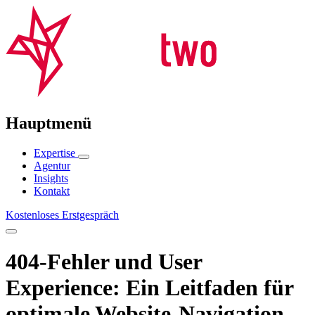
Hauptmenü
Expertise
Agentur
Insights
Kontakt
Kostenloses Erstgespräch
404-Fehler und User
Experience: Ein Leitfaden für
optimale Website-Navigation