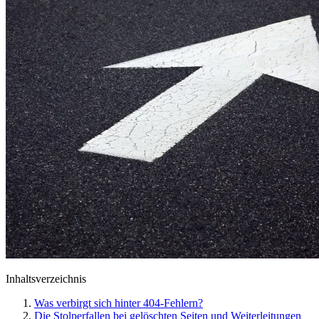
Inhaltsverzeichnis
Was verbirgt sich hinter 404-Fehlern?
Die Stolperfallen bei gelöschten Seiten und Weiterleitungen