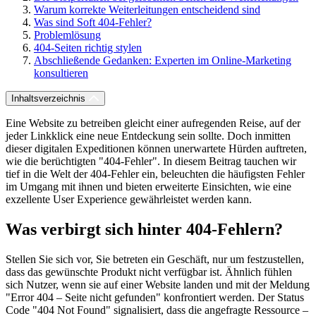
Warum korrekte Weiterleitungen entscheidend sind
Was sind Soft 404-Fehler?
Problemlösung
404-Seiten richtig stylen
Abschließende Gedanken: Experten im Online-Marketing
konsultieren
Inhaltsverzeichnis
Eine Website zu betreiben gleicht einer aufregenden Reise, auf der
jeder Linkklick eine neue Entdeckung sein sollte. Doch inmitten
dieser digitalen Expeditionen können unerwartete Hürden auftreten,
wie die berüchtigten "404-Fehler". In diesem Beitrag tauchen wir
tief in die Welt der 404-Fehler ein, beleuchten die häufigsten Fehler
im Umgang mit ihnen und bieten erweiterte Einsichten, wie eine
exzellente User Experience gewährleistet werden kann.
Was verbirgt sich hinter 404-Fehlern?
Stellen Sie sich vor, Sie betreten ein Geschäft, nur um festzustellen,
dass das gewünschte Produkt nicht verfügbar ist. Ähnlich fühlen
sich Nutzer, wenn sie auf einer Website landen und mit der Meldung
"Error 404 – Seite nicht gefunden" konfrontiert werden. Der Status
Code "404 Not Found" signalisiert, dass die angefragte Ressource –