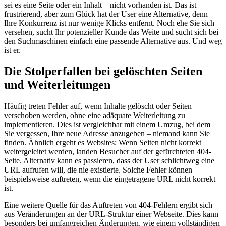
sei es eine Seite oder ein Inhalt – nicht vorhanden ist. Das ist
frustrierend, aber zum Glück hat der User eine Alternative, denn
Ihre Konkurrenz ist nur wenige Klicks entfernt. Noch ehe Sie sich
versehen, sucht Ihr potenzieller Kunde das Weite und sucht sich bei
den Suchmaschinen einfach eine passende Alternative aus. Und weg
ist er.
Die Stolperfallen bei gelöschten Seiten
und Weiterleitungen
Häufig treten Fehler auf, wenn Inhalte gelöscht oder Seiten
verschoben werden, ohne eine adäquate Weiterleitung zu
implementieren. Dies ist vergleichbar mit einem Umzug, bei dem
Sie vergessen, Ihre neue Adresse anzugeben – niemand kann Sie
finden. Ähnlich ergeht es Websites: Wenn Seiten nicht korrekt
weitergeleitet werden, landen Besucher auf der gefürchteten 404-
Seite. Alternativ kann es passieren, dass der User schlichtweg eine
URL aufrufen will, die nie existierte. Solche Fehler können
beispielsweise auftreten, wenn die eingetragene URL nicht korrekt
ist.
Eine weitere Quelle für das Auftreten von 404-Fehlern ergibt sich
aus Veränderungen an der URL-Struktur einer Webseite. Dies kann
besonders bei umfangreichen Änderungen, wie einem vollständigen