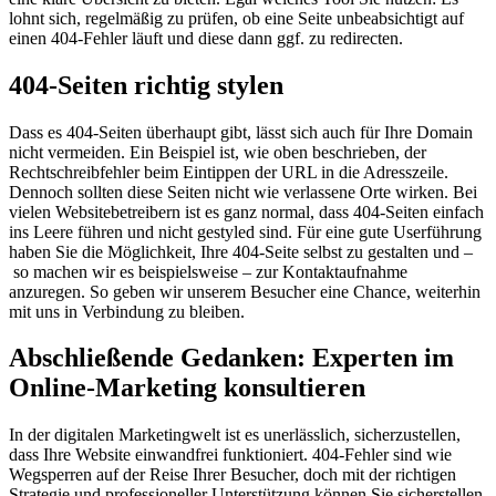
lohnt sich, regelmäßig zu prüfen, ob eine Seite unbeabsichtigt auf
einen 404-Fehler läuft und diese dann ggf. zu redirecten.
404-Seiten richtig stylen
Dass es 404-Seiten überhaupt gibt, lässt sich auch für Ihre Domain
nicht vermeiden. Ein Beispiel ist, wie oben beschrieben, der
Rechtschreibfehler beim Eintippen der URL in die Adresszeile.
Dennoch sollten diese Seiten nicht wie verlassene Orte wirken. Bei
vielen Websitebetreibern ist es ganz normal, dass 404-Seiten einfach
ins Leere führen und nicht gestyled sind. Für eine gute Userführung
haben Sie die Möglichkeit, Ihre 404-Seite selbst zu gestalten und –
so machen wir es beispielsweise – zur Kontaktaufnahme
anzuregen. So geben wir unserem Besucher eine Chance, weiterhin
mit uns in Verbindung zu bleiben.
Abschließende Gedanken: Experten im
Online-Marketing konsultieren
In der digitalen Marketingwelt ist es unerlässlich, sicherzustellen,
dass Ihre Website einwandfrei funktioniert. 404-Fehler sind wie
Wegsperren auf der Reise Ihrer Besucher, doch mit der richtigen
Strategie und professioneller Unterstützung können Sie sicherstellen,