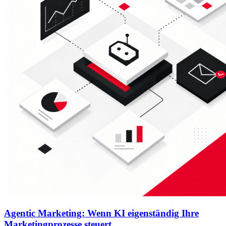
Agentic Marketing: Wenn KI eigenständig Ihre
Marketingprozesse steuert