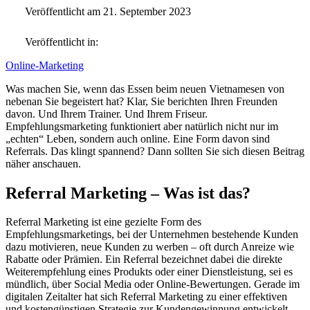
Veröffentlicht am 21. September 2023
Veröffentlicht in:
Online-Marketing
Was machen Sie, wenn das Essen beim neuen Vietnamesen von
nebenan Sie begeistert hat? Klar, Sie berichten Ihren Freunden
davon. Und Ihrem Trainer. Und Ihrem Friseur.
Empfehlungsmarketing funktioniert aber natürlich nicht nur im
„echten“ Leben, sondern auch online. Eine Form davon sind
Referrals. Das klingt spannend? Dann sollten Sie sich diesen Beitrag
näher anschauen.
Referral Marketing – Was ist das?
Referral Marketing ist eine gezielte Form des
Empfehlungsmarketings, bei der Unternehmen bestehende Kunden
dazu motivieren, neue Kunden zu werben – oft durch Anreize wie
Rabatte oder Prämien. Ein Referral bezeichnet dabei die direkte
Weiterempfehlung eines Produkts oder einer Dienstleistung, sei es
mündlich, über Social Media oder Online-Bewertungen. Gerade im
digitalen Zeitalter hat sich Referral Marketing zu einer effektiven
und kostengünstigen Strategie zur Kundengewinnung entwickelt.