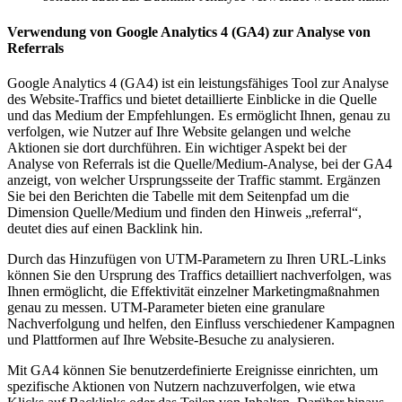
Verwendung von Google Analytics 4 (GA4) zur Analyse von
Referrals
Google Analytics 4 (GA4) ist ein leistungsfähiges Tool zur Analyse
des Website-Traffics und bietet detaillierte Einblicke in die Quelle
und das Medium der Empfehlungen. Es ermöglicht Ihnen, genau zu
verfolgen, wie Nutzer auf Ihre Website gelangen und welche
Aktionen sie dort durchführen. Ein wichtiger Aspekt bei der
Analyse von Referrals ist die Quelle/Medium-Analyse, bei der GA4
anzeigt, von welcher Ursprungsseite der Traffic stammt. Ergänzen
Sie bei den Berichten die Tabelle mit dem Seitenpfad um die
Dimension Quelle/Medium und finden den Hinweis „referral“,
deutet dies auf einen Backlink hin.
Durch das Hinzufügen von UTM-Parametern zu Ihren URL-Links
können Sie den Ursprung des Traffics detailliert nachverfolgen, was
Ihnen ermöglicht, die Effektivität einzelner Marketingmaßnahmen
genau zu messen. UTM-Parameter bieten eine granulare
Nachverfolgung und helfen, den Einfluss verschiedener Kampagnen
und Plattformen auf Ihre Website-Besuche zu analysieren.
Mit GA4 können Sie benutzerdefinierte Ereignisse einrichten, um
spezifische Aktionen von Nutzern nachzuverfolgen, wie etwa