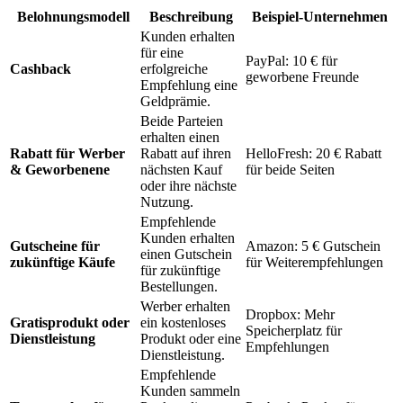
Belohnungsmodell
Beschreibung
Beispiel-Unternehmen
Kunden erhalten
für eine
PayPal: 10 € für
Cashback
erfolgreiche
geworbene Freunde
Empfehlung eine
Geldprämie.
Beide Parteien
erhalten einen
Rabatt für Werber
Rabatt auf ihren
HelloFresh: 20 € Rabatt
& Geworbenene
nächsten Kauf
für beide Seiten
oder ihre nächste
Nutzung.
Empfehlende
Kunden erhalten
Gutscheine für
Amazon: 5 € Gutschein
einen Gutschein
zukünftige Käufe
für Weiterempfehlungen
für zukünftige
Bestellungen.
Werber erhalten
Dropbox: Mehr
Gratisprodukt oder
ein kostenloses
Speicherplatz für
Dienstleistung
Produkt oder eine
Empfehlungen
Dienstleistung.
Empfehlende
Kunden sammeln