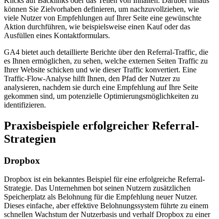
Klicks auf Backlinks oder das Teilen von Inhalten. Darüber hinaus
können Sie Zielvorhaben definieren, um nachzuvollziehen, wie
viele Nutzer von Empfehlungen auf Ihrer Seite eine gewünschte
Aktion durchführen, wie beispielsweise einen Kauf oder das
Ausfüllen eines Kontaktformulars.
GA4 bietet auch detaillierte Berichte über den Referral-Traffic, die
es Ihnen ermöglichen, zu sehen, welche externen Seiten Traffic zu
Ihrer Website schicken und wie dieser Traffic konvertiert. Eine
Traffic-Flow-Analyse hilft Ihnen, den Pfad der Nutzer zu
analysieren, nachdem sie durch eine Empfehlung auf Ihre Seite
gekommen sind, um potenzielle Optimierungsmöglichkeiten zu
identifizieren.
Praxisbeispiele erfolgreicher Referral-
Strategien
Dropbox
Dropbox ist ein bekanntes Beispiel für eine erfolgreiche Referral-
Strategie. Das Unternehmen bot seinen Nutzern zusätzlichen
Speicherplatz als Belohnung für die Empfehlung neuer Nutzer.
Dieses einfache, aber effektive Belohnungssystem führte zu einem
schnellen Wachstum der Nutzerbasis und verhalf Dropbox zu einer