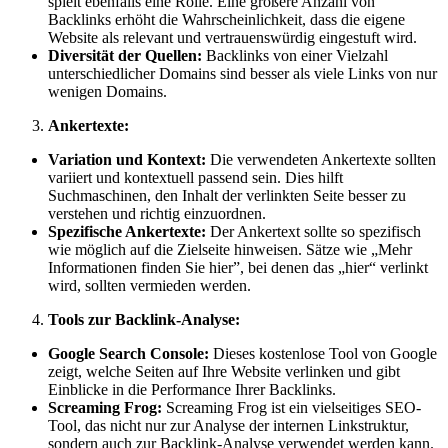
spielt ebenfalls eine Rolle. Eine größere Anzahl von
Backlinks erhöht die Wahrscheinlichkeit, dass die eigene
Website als relevant und vertrauenswürdig eingestuft wird.
Diversität der Quellen:
Backlinks von einer Vielzahl
unterschiedlicher Domains sind besser als viele Links von nur
wenigen Domains.
Ankertexte:
Variation und Kontext:
Die verwendeten Ankertexte sollten
variiert und kontextuell passend sein. Dies hilft
Suchmaschinen, den Inhalt der verlinkten Seite besser zu
verstehen und richtig einzuordnen.
Spezifische Ankertexte:
Der Ankertext sollte so spezifisch
wie möglich auf die Zielseite hinweisen. Sätze wie „Mehr
Informationen finden Sie hier”, bei denen das „hier“ verlinkt
wird, sollten vermieden werden.
Tools zur Backlink-Analyse:
Google Search Console:
Dieses kostenlose Tool von Google
zeigt, welche Seiten auf Ihre Website verlinken und gibt
Einblicke in die Performance Ihrer Backlinks.
Screaming Frog:
Screaming Frog ist ein vielseitiges SEO-
Tool, das nicht nur zur Analyse der internen Linkstruktur,
sondern auch zur Backlink-Analyse verwendet werden kann.