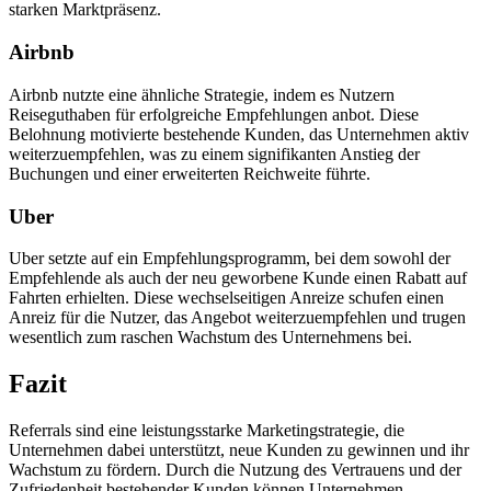
starken Marktpräsenz.
Airbnb
Airbnb nutzte eine ähnliche Strategie, indem es Nutzern
Reiseguthaben für erfolgreiche Empfehlungen anbot. Diese
Belohnung motivierte bestehende Kunden, das Unternehmen aktiv
weiterzuempfehlen, was zu einem signifikanten Anstieg der
Buchungen und einer erweiterten Reichweite führte.
Uber
Uber setzte auf ein Empfehlungsprogramm, bei dem sowohl der
Empfehlende als auch der neu geworbene Kunde einen Rabatt auf
Fahrten erhielten. Diese wechselseitigen Anreize schufen einen
Anreiz für die Nutzer, das Angebot weiterzuempfehlen und trugen
wesentlich zum raschen Wachstum des Unternehmens bei.
Fazit
Referrals sind eine leistungsstarke Marketingstrategie, die
Unternehmen dabei unterstützt, neue Kunden zu gewinnen und ihr
Wachstum zu fördern. Durch die Nutzung des Vertrauens und der
Zufriedenheit bestehender Kunden können Unternehmen