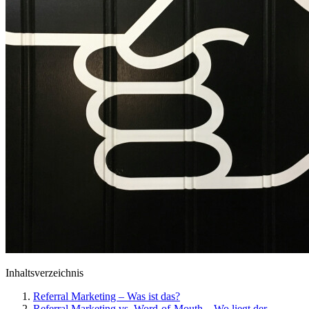
Inhaltsverzeichnis
Referral Marketing – Was ist das?
Referral Marketing vs. Word-of-Mouth – Wo liegt der