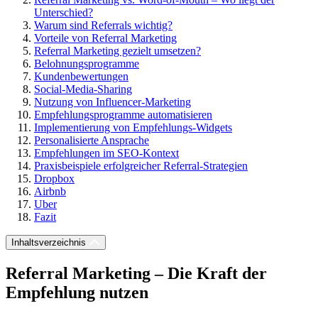
Unterschied?
Warum sind Referrals wichtig?
Vorteile von Referral Marketing
Referral Marketing gezielt umsetzen?
Belohnungsprogramme
Kundenbewertungen
Social-Media-Sharing
Nutzung von Influencer-Marketing
Empfehlungsprogramme automatisieren
Implementierung von Empfehlungs-Widgets
Personalisierte Ansprache
Empfehlungen im SEO-Kontext
Praxisbeispiele erfolgreicher Referral-Strategien
Dropbox
Airbnb
Uber
Fazit
Inhaltsverzeichnis
Referral Marketing – Die Kraft der
Empfehlung nutzen