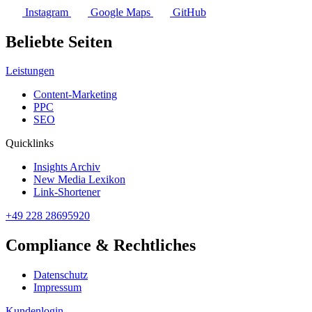
Instagram
Google Maps
GitHub
Beliebte Seiten
Leistungen
Content-Marketing
PPC
SEO
Quicklinks
Insights Archiv
New Media Lexikon
Link-Shortener
+49 228 28695920
Compliance & Rechtliches
Datenschutz
Impressum
Kundenlogin