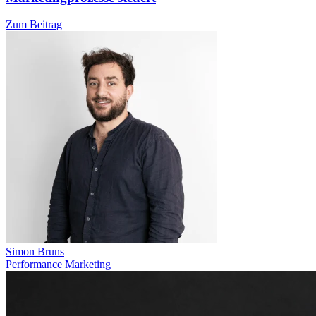
Zum Beitrag
Simon Bruns
Performance Marketing