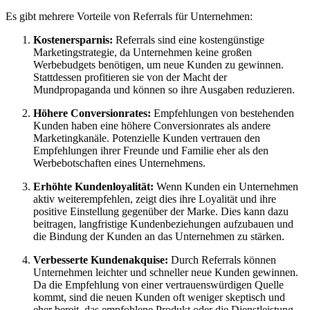
Es gibt mehrere Vorteile von Referrals für Unternehmen:
Kostenersparnis:
Referrals sind eine kostengünstige
Marketingstrategie, da Unternehmen keine großen
Werbebudgets benötigen, um neue Kunden zu gewinnen.
Stattdessen profitieren sie von der Macht der
Mundpropaganda und können so ihre Ausgaben reduzieren.
Höhere Conversionrates:
Empfehlungen von bestehenden
Kunden haben eine höhere Conversionrates als andere
Marketingkanäle. Potenzielle Kunden vertrauen den
Empfehlungen ihrer Freunde und Familie eher als den
Werbebotschaften eines Unternehmens.
Erhöhte Kundenloyalität:
Wenn Kunden ein Unternehmen
aktiv weiterempfehlen, zeigt dies ihre Loyalität und ihre
positive Einstellung gegenüber der Marke. Dies kann dazu
beitragen, langfristige Kundenbeziehungen aufzubauen und
die Bindung der Kunden an das Unternehmen zu stärken.
Verbesserte Kundenakquise:
Durch Referrals können
Unternehmen leichter und schneller neue Kunden gewinnen.
Da die Empfehlung von einer vertrauenswürdigen Quelle
kommt, sind die neuen Kunden oft weniger skeptisch und
eher bereit, das empfohlene Produkt oder die Dienstleistung