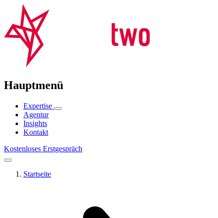
Hauptmenü
Expertise
Agentur
Insights
Kontakt
Kostenloses Erstgespräch
Startseite