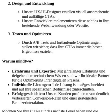
Design und Entwicklung
Unsere UX/UI-Designer erstellen visuell ansprechende
und auffällige CTAs.
Unsere Entwickler implementieren diese nahtlos in Ihre
bestehende Webanwendung oder Website.
Testen und Optimieren
Durch A/B-Tests und fortlaufende Optimierungen
stellen wir sicher, dass Ihre CTAs immer die besten
Ergebnisse erzielen.
Warum mindtwo?
Erfahrung und Expertise:
Mit jahrelanger Erfahrung und
tiefgehendem technischem Wissen sind wir Ihr idealer Partner
für die Optimierung Ihrer digitalen Präsenz.
Individuelle Lösungen:
Jede Lösung ist maßgeschneidert
und auf Ihre spezifischen Bedürfnisse zugeschnitten.
Erfolgsgeschichten:
Unsere Kunden profitieren von deutlich
verbesserten Conversion-Raten und einer gesteigerten
Benutzerinteraktion.
Möchten Sie Ihre CTAs auf das nächste Level heben und die