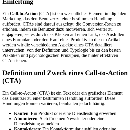
Einleitung
Ein
Call-to-Action
(CTA) ist ein wesentliches Element im digitalen
Marketing, das den Benutzer zu einer bestimmten Handlung
auffordert. CTAs sind darauf ausgelegt, die Conversion-Raten zu
erhöhen, indem sie Benutzer dazu motivieren, sich weiter zu
engagieren, sei es durch das Klicken auf einen Link, das Ausfüllen
eines Formulars oder den Kauf eines Produkts. In diesem Artikel
werden wir die verschiedenen Aspekte eines CTA detailliert
untersuchen, von der Definition und Typologie bis zu den besten
Praktiken und psychologischen Prinzipien, die hinter effektiven
CTAs stehen.
Definition und Zweck eines Call-to-Action
(CTA)
Ein Call-to-Action (CTA) ist ein Text oder ein grafisches Element,
das Benutzer zu einer bestimmten Handlung auffordert. Diese
Handlungen können variieren, beinhalten jedoch häufig:
Kaufen
: Ein Produkt oder eine Dienstleistung erwerben
Abonnieren
: Sich für einen Newsletter oder eine
Dienstleistung anmelden
Kontaktieren
: Ein Kontaktformular ausfüllen oder eine