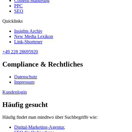
Content-Marketing
PPC
SEO
Quicklinks
Insights Archiv
New Media Lexikon
Link-Shortener
+49 228 28695920
Compliance & Rechtliches
Datenschutz
Impressum
Kundenlogin
Häufig gesucht
Häufig findet man mindtwo über Suchbegriffe wie:
Digital-Marketing-Agentur
,