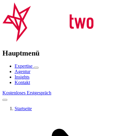
Hauptmenü
Expertise
Agentur
Insights
Kontakt
Kostenloses Erstgespräch
Startseite