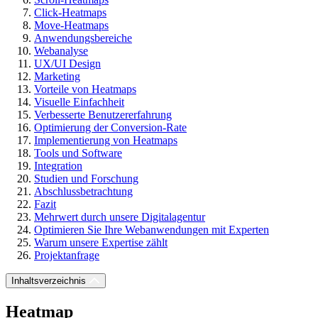
Click-Heatmaps
Move-Heatmaps
Anwendungsbereiche
Webanalyse
UX/UI Design
Marketing
Vorteile von Heatmaps
Visuelle Einfachheit
Verbesserte Benutzererfahrung
Optimierung der Conversion-Rate
Implementierung von Heatmaps
Tools und Software
Integration
Studien und Forschung
Abschlussbetrachtung
Fazit
Mehrwert durch unsere Digitalagentur
Optimieren Sie Ihre Webanwendungen mit Experten
Warum unsere Expertise zählt
Projektanfrage
Inhaltsverzeichnis
Heatmap