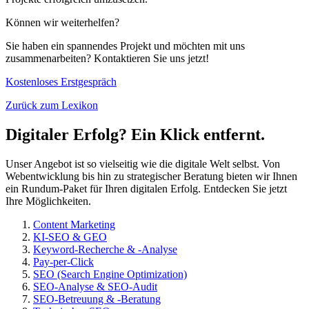
Können wir weiterhelfen?
Sie haben ein spannendes Projekt und möchten mit uns
zusammenarbeiten? Kontaktieren Sie uns jetzt!
Kostenloses Erstgespräch
Zurück zum Lexikon
Digitaler Erfolg? Ein Klick entfernt.
Unser Angebot ist so vielseitig wie die digitale Welt selbst. Von
Webentwicklung bis hin zu strategischer Beratung bieten wir Ihnen
ein Rundum-Paket für Ihren digitalen Erfolg. Entdecken Sie jetzt
Ihre Möglichkeiten.
Content Marketing
KI-SEO & GEO
Keyword-Recherche & -Analyse
Pay-per-Click
SEO (Search Engine Optimization)
SEO-Analyse & SEO-Audit
SEO-Betreuung & -Beratung