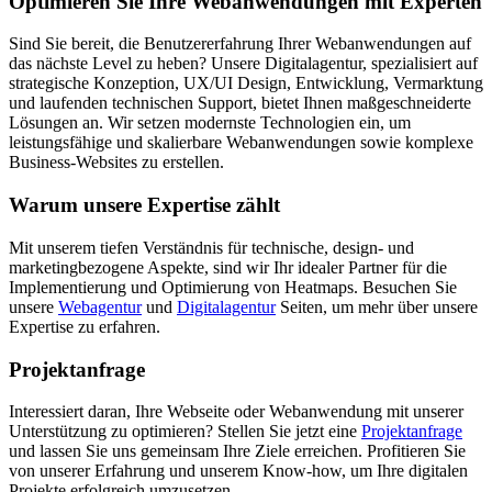
Optimieren Sie Ihre Webanwendungen mit Experten
Sind Sie bereit, die Benutzererfahrung Ihrer Webanwendungen auf
das nächste Level zu heben? Unsere Digitalagentur, spezialisiert auf
strategische Konzeption, UX/UI Design, Entwicklung, Vermarktung
und laufenden technischen Support, bietet Ihnen maßgeschneiderte
Lösungen an. Wir setzen modernste Technologien ein, um
leistungsfähige und skalierbare Webanwendungen sowie komplexe
Business-Websites zu erstellen.
Warum unsere Expertise zählt
Mit unserem tiefen Verständnis für technische, design- und
marketingbezogene Aspekte, sind wir Ihr idealer Partner für die
Implementierung und Optimierung von Heatmaps. Besuchen Sie
unsere
Webagentur
und
Digitalagentur
Seiten, um mehr über unsere
Expertise zu erfahren.
Projektanfrage
Interessiert daran, Ihre Webseite oder Webanwendung mit unserer
Unterstützung zu optimieren? Stellen Sie jetzt eine
Projektanfrage
und lassen Sie uns gemeinsam Ihre Ziele erreichen. Profitieren Sie
von unserer Erfahrung und unserem Know-how, um Ihre digitalen
Projekte erfolgreich umzusetzen.