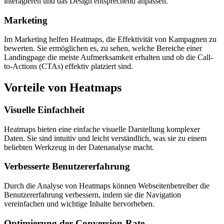
interagieren und das Design entsprechend anpassen.
Marketing
Im Marketing helfen Heatmaps, die Effektivität von Kampagnen zu
bewerten. Sie ermöglichen es, zu sehen, welche Bereiche einer
Landingpage die meiste Aufmerksamkeit erhalten und ob die Call-
to-Actions (CTAs) effektiv platziert sind.
Vorteile von Heatmaps
Visuelle Einfachheit
Heatmaps bieten eine einfache visuelle Darstellung komplexer
Daten. Sie sind intuitiv und leicht verständlich, was sie zu einem
beliebten Werkzeug in der Datenanalyse macht.
Verbesserte Benutzererfahrung
Durch die Analyse von Heatmaps können Webseitenbetreiber die
Benutzererfahrung verbessern, indem sie die Navigation
vereinfachen und wichtige Inhalte hervorheben.
Optimierung der Conversion-Rate