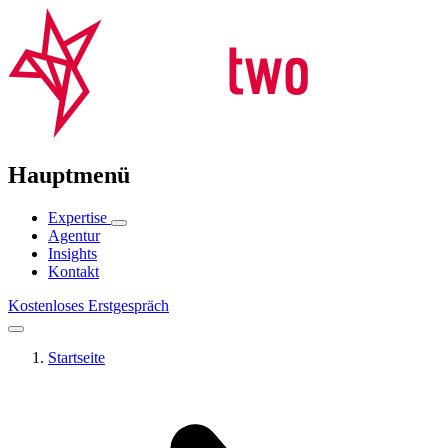
Hauptmenü
Expertise
Agentur
Insights
Kontakt
Kostenloses Erstgespräch
Startseite